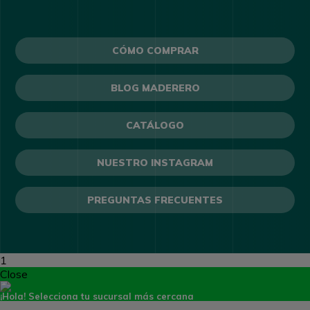
CÓMO COMPRAR
BLOG MADERERO
CATÁLOGO
NUESTRO INSTAGRAM
PREGUNTAS FRECUENTES
1
Close
¡Hola!
Selecciona tu sucursal más cercana