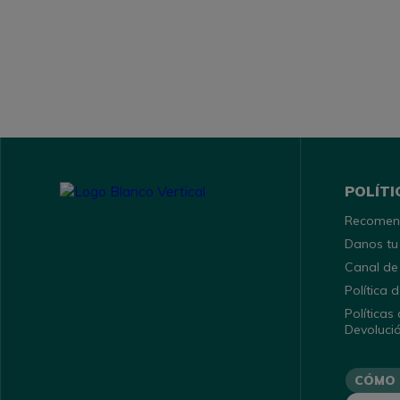
POLÍTI
Recomen
Danos tu
Canal de
Política
Políticas
Devoluci
CÓMO