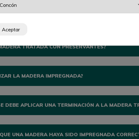
CON MADERA IMPREGNADA ÉSTA DEBE TENER ALGÚN
Aceptar
 MADERA TRATADA CON PRESERVANTES?
IZAR LA MADERA IMPREGNADA?
SE DEBE APLICAR UNA TERMINACIÓN A LA MADERA 
QUE UNA MADERA HAYA SIDO IMPREGNADA CORREC