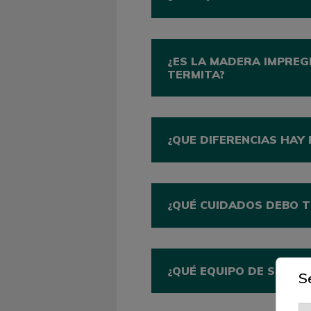
¿ES LA MADERA IMPREG
TERMITA?
¿QUE DIFERENCIAS HAY
¿QUÉ CUIDADOS DEBO 
¿QUÉ EQUIPO DE SEGU
S