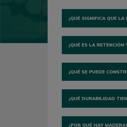
¿QUÉ SIGNIFICA QUE L
¿QUÉ ES LA RETENCIÓN 
¿QUÉ SE PUEDE CONST
¿QUÉ DURABILIDAD TIE
¿POR QUÉ HAY MADERAS