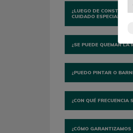
¿LUEGO DE CONSTRUIR 
CUIDADO ESPECIAL?
¿SE PUEDE QUEMAR LA
¿PUEDO PINTAR O BARN
¿CON QUÉ FRECUENCIA 
¿CÓMO GARANTIZAMOS 