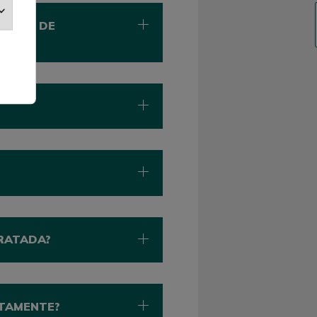
 TIPO DE
TRATADA?
TAMENTE?