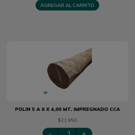
AGREGAR AL CARRITO
POLIN 5 A 6 X 4,00 MT. IMPREGNADO CCA
$21.950
-
+