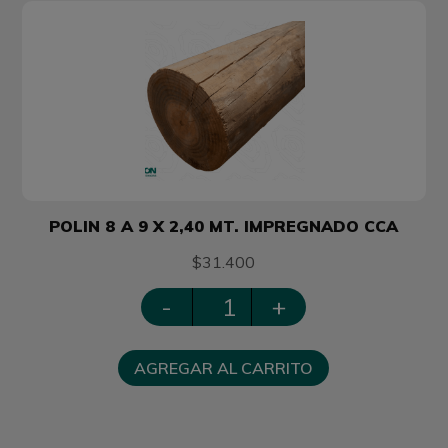
POLIN 8 A 9 X 2,40 MT. IMPREGNADO CCA
$31.400
-
+
AGREGAR AL CARRITO