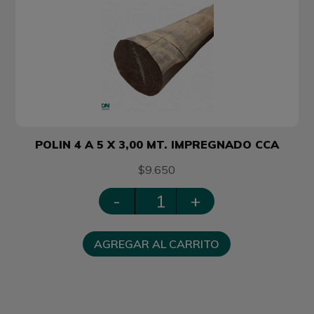
POLIN 4 A 5 X 3,00 MT. IMPREGNADO CCA
$9.650
-
+
AGREGAR AL CARRITO