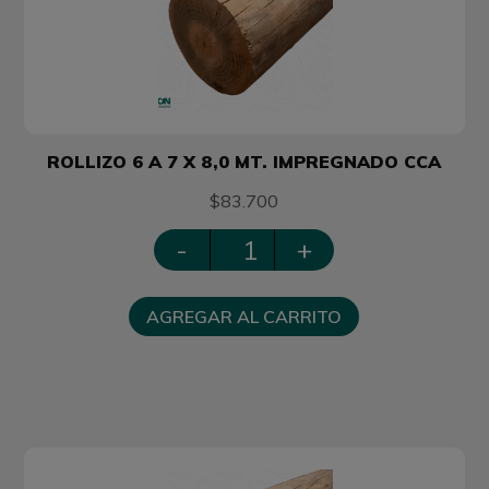
ROLLIZO 6 A 7 X 8,0 MT. IMPREGNADO CCA
$83.700
-
+
AGREGAR AL CARRITO