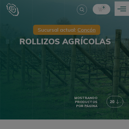
0
Sucursal actual:
Concón
ROLLIZOS AGRÍCOLAS
MOSTRANDO
PRODUCTOS
POR PÁGINA