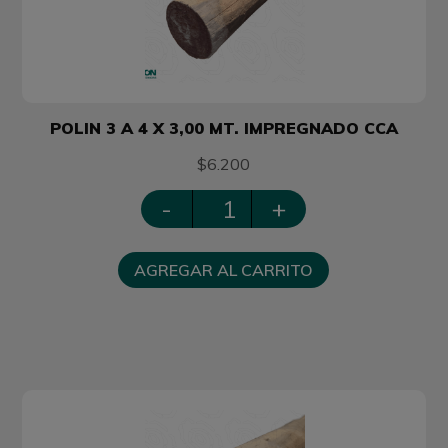
POLIN 3 A 4 X 3,00 MT. IMPREGNADO CCA
$6.200
-
+
AGREGAR AL CARRITO