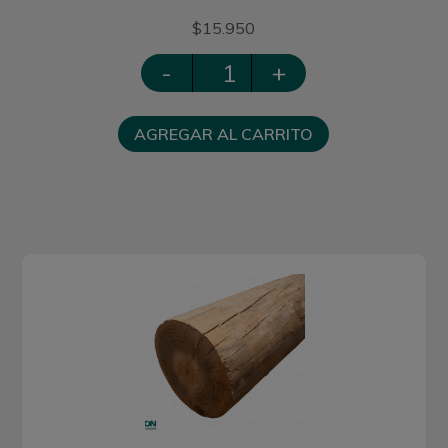
$15.950
-
+
AGREGAR AL CARRITO