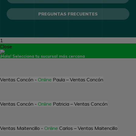
PREGUNTAS FRECUENTES
1
Close
¡Hola!
Selecciona tu sucursal más cercana
Ventas Concón -
Online
Paula – Ventas Concón
Ventas Concón -
Online
Patricia – Ventas Concón
Ventas Maitencillo -
Online
Carlos – Ventas Maitencillo