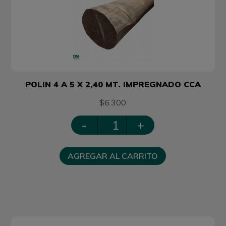
POLIN 4 A 5 X 2,40 MT. IMPREGNADO CCA
$6.300
-
+
AGREGAR AL CARRITO