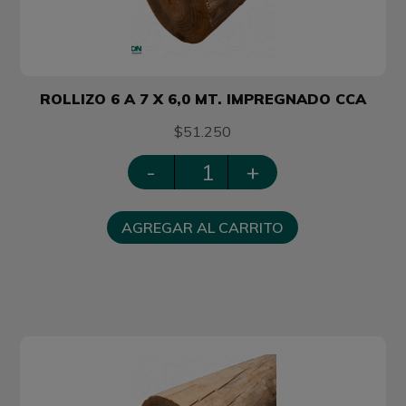
ROLLIZO 6 A 7 X 6,0 MT. IMPREGNADO CCA
$51.250
-
+
AGREGAR AL CARRITO