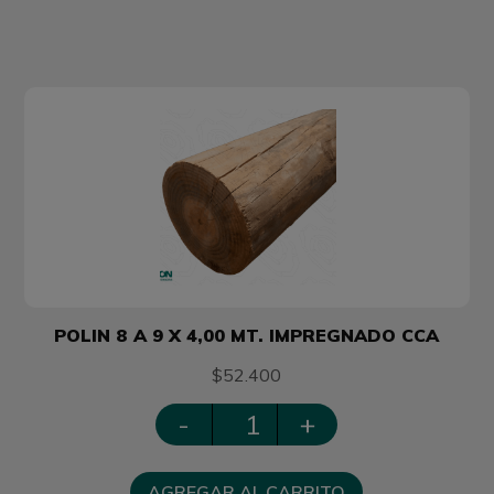
POLIN 8 A 9 X 4,00 MT. IMPREGNADO CCA
$52.400
-
+
AGREGAR AL CARRITO