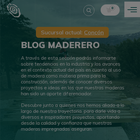
0
Sucursal actual:
Concón
BLOG MADERERO
A través de esta sección podrás informarte
sobre tendencias en la industria y los avances
en el contexto actual del país en cuanto al uso
de madera como materia prima para la
construcción, además de conocer diversos
proyectos e ideas en los que nuestras maderas
han sido un aporte diferenciador.
Descubre junto a quienes nos hemos aliado a lo
largo de nuestra trayectoria, para darle vida a
diversos e inspiradores proyectos, aportando
desde la calidad y confianza que nuestras
maderas impregnadas aseguran.