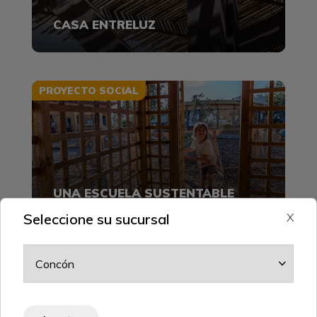
CASA ENTRELUZ
PROYECTO SOCIAL
UNA ESCUELA SUSTENTABLE
Seleccione su sucursal
X
PROYECTO DESTACADO