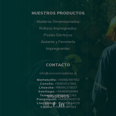
NUESTROS PRODUCTOS
Maderas Dimensionadas
Rollizos Impregnados
Postes Eléctricos
Aislante y Ferretería
Impregnantes
CONTACTO
info@conconmaderas.cl
Maitencillo:
+56982497552
Concón:
+56932517841
Litueche:
+56991378537
Santiago:
+56989526984
Temuco:
+56991411363
SÍGUENOS
Panguipulli:
+56966928715
Llanquihue:
+56933844229
Castro:
+56982497554