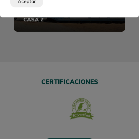
Aceptar
CASA Z
CERTIFICACIONES