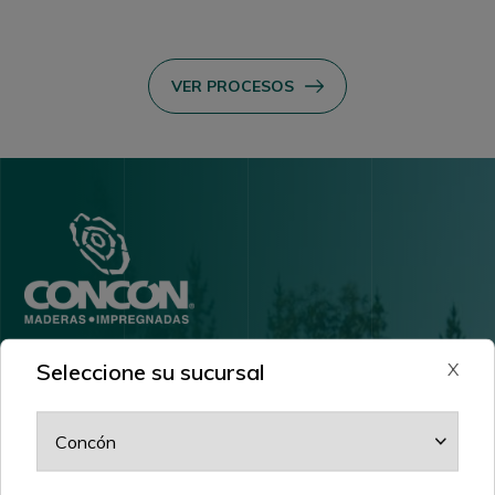
VER PROCESOS
Seleccione su sucursal
X
POLÍTICAS Y ATENCIÓN
Recomendaciones de Uso
Danos tu opinión
Canal de Integridad