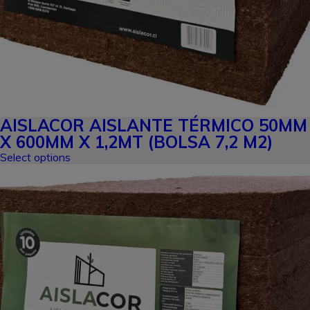
AISLACOR AISLANTE TÉRMICO 50MM
X 600MM X 1,2MT (BOLSA 7,2 M2)
Select options