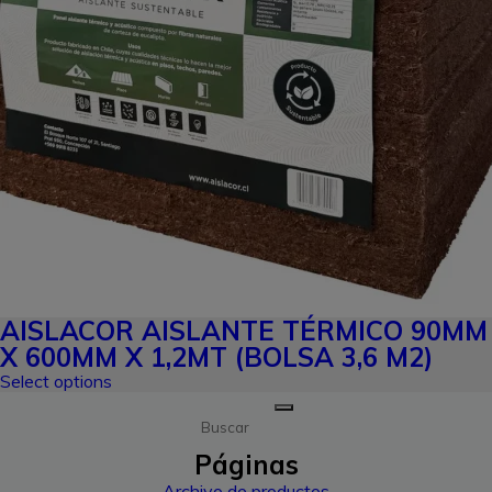
AISLACOR AISLANTE TÉRMICO 90MM
X 600MM X 1,2MT (BOLSA 3,6 M2)
Select options
Buscar
Páginas
Archivo de productos