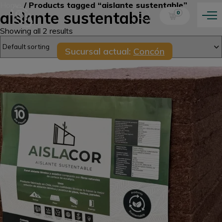
Home
/ Products tagged “aislante sustentable”
aislante sustentable
0
Showing all 2 results
Sucursal actual:
Concón