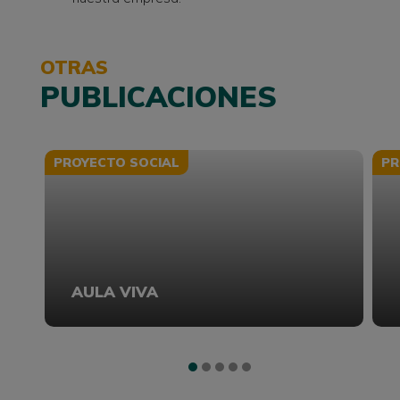
OTRAS
PUBLICACIONES
PROYECTO SOCIAL
PR
AULA VIVA