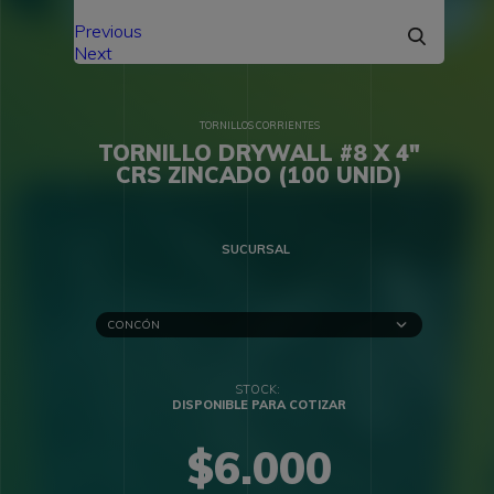
Previous
Next
TORNILLOS CORRIENTES
TORNILLO DRYWALL #8 X 4″
CRS ZINCADO (100 UNID)
SUCURSAL
DISPONIBLE PARA COTIZAR
$
6.000