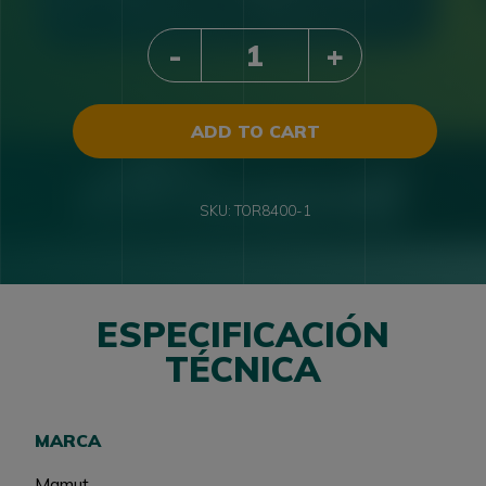
QUANTITY
ADD TO CART
SKU:
TOR8400-1
ESPECIFICACIÓN
TÉCNICA
MARCA
Mamut