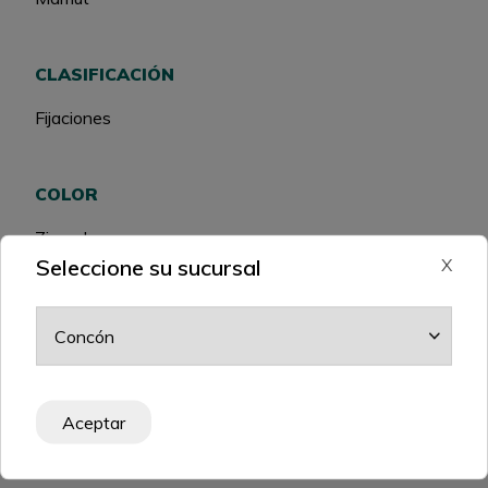
CLASIFICACIÓN
Fijaciones
COLOR
Zincado
Seleccione su sucursal
X
USO
Interior y Exterior
Aceptar