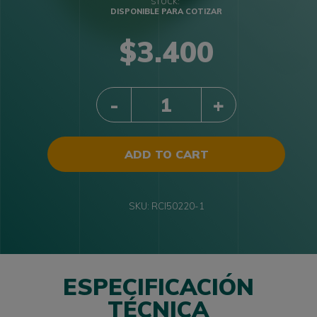
DISPONIBLE PARA COTIZAR
$
3.400
QUANTITY
ADD TO CART
SKU:
RCI50220-1
ESPECIFICACIÓN
TÉCNICA