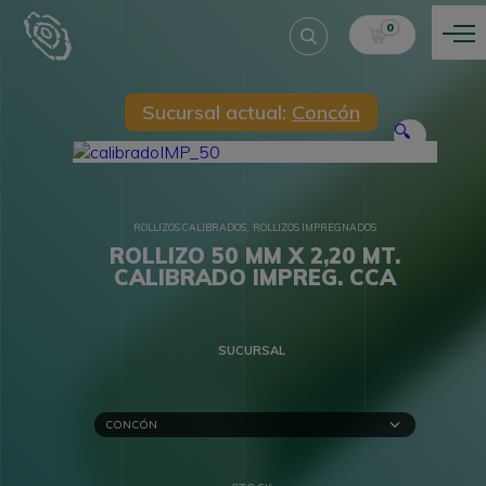
0
Sucursal actual:
Concón
🔍
,
ROLLIZOS CALIBRADOS
ROLLIZOS IMPREGNADOS
ROLLIZO 50 MM X 2,20 MT.
CALIBRADO IMPREG. CCA
SUCURSAL