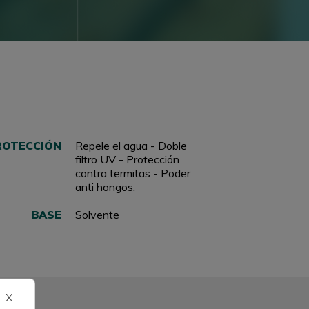
ROTECCIÓN
Repele el agua - Doble
filtro UV - Protección
contra termitas - Poder
anti hongos.
BASE
Solvente
X