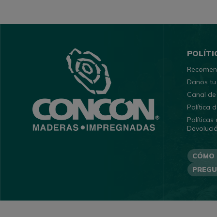
POLÍTI
Recomen
Danos tu
Canal de
Política
Políticas
Devoluci
CÓMO
PREGU