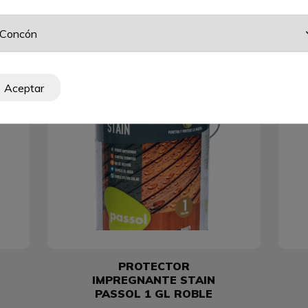
RELATED PRODUCTS
Aceptar
PROTECTOR
IMPREGNANTE STAIN
PASSOL 1 GL ROBLE