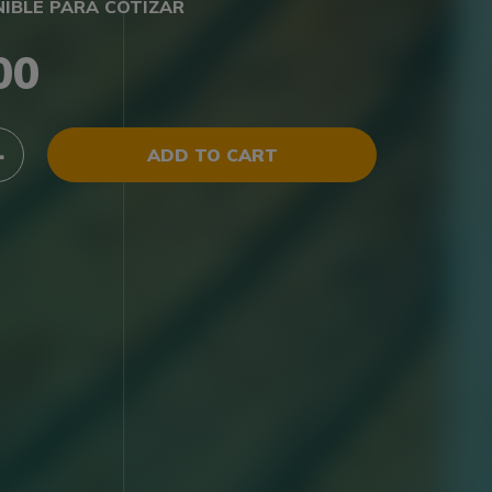
NIBLE PARA COTIZAR
00
ADD TO CART