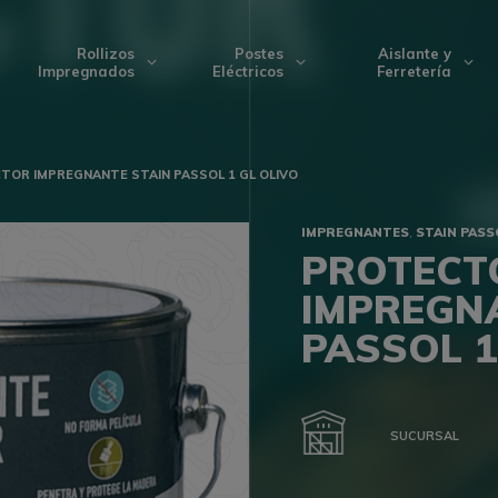
Rollizos
Postes
Aislante y
Impregnados
Eléctricos
Ferretería
TOR IMPREGNANTE STAIN PASSOL 1 GL OLIVO
,
IMPREGNANTES
STAIN PASS
PROTECT
IMPREGN
PASSOL 1
SUCURSAL