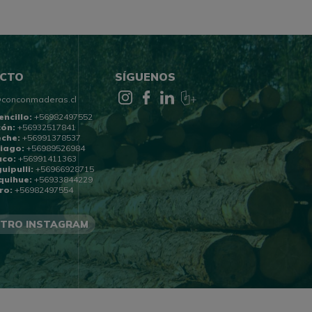
CTO
SÍGUENOS
@conconmaderas.cl
encillo:
+56982497552
cón:
+56932517841
eche:
+56991378537
iago:
+56989526984
uco:
+56991411363
uipulli:
+56966928715
quihue:
+56933844229
ro:
+56982497554
TRO INSTAGRAM