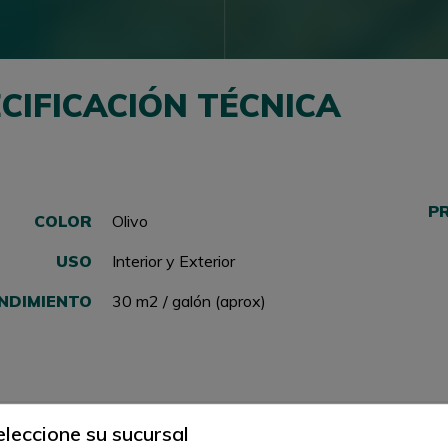
CIFICACIÓN TÉCNICA
P
COLOR
Olivo
USO
Interior y Exterior
NDIMIENTO
30 m2 / galón (aprox)
eleccione su sucursal