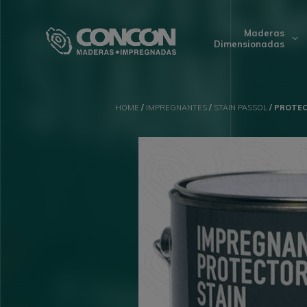
Maderas
Dimensionadas
HOME
/
IMPREGNANTES
/
STAIN PASSOL
/ PROTEC