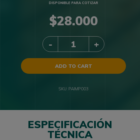
DISPONIBLE PARA COTIZAR
$
28.000
QUANTITY
ADD TO CART
SKU:
PAIMP003
ESPECIFICACIÓN
TÉCNICA