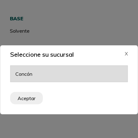
BASE
Solvente
Seleccione su sucursal
X
RELATED PRODUCTS
Aceptar