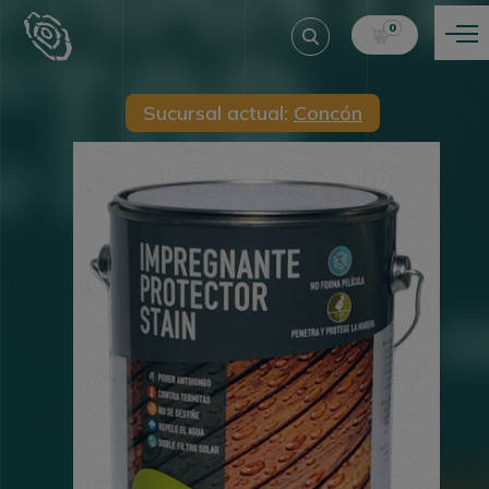
0
Sucursal actual:
Concón