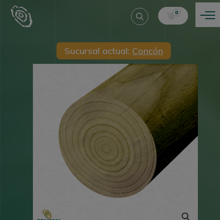
0
Sucursal actual:
Concón