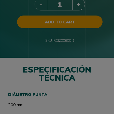
ADD TO CART
SKU:
RCI200800-1
ESPECIFICACIÓN
TÉCNICA
DIÁMETRO PUNTA
200 mm