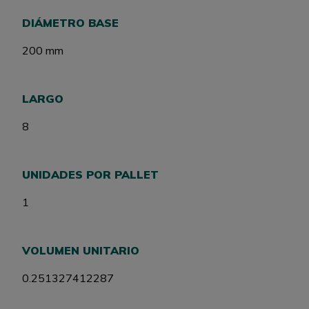
DIÁMETRO BASE
200 mm
LARGO
8
UNIDADES POR PALLET
1
VOLUMEN UNITARIO
0.251327412287