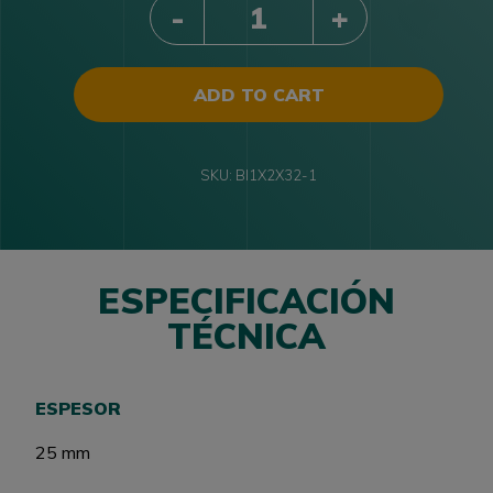
ADD TO CART
SKU:
BI1X2X32-1
ESPECIFICACIÓN
TÉCNICA
ESPESOR
25 mm