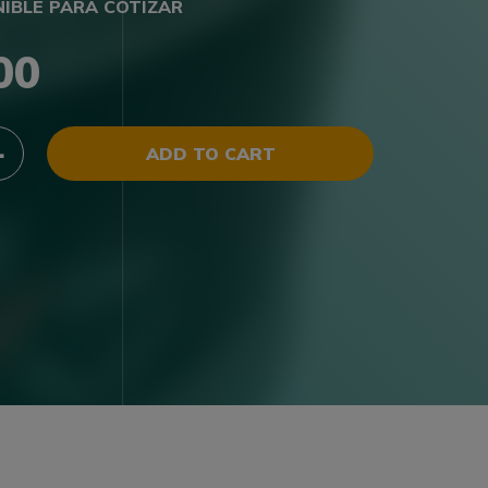
NIBLE PARA COTIZAR
00
ADD TO CART