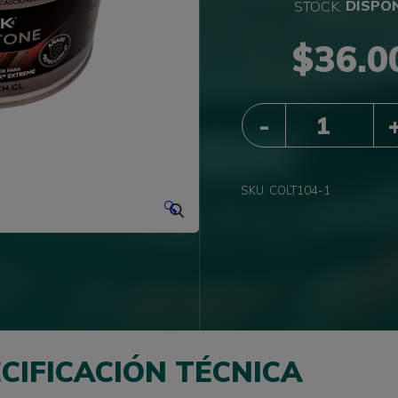
DISPO
$
36.0
QUANTITY
SKU:
COLT104-1
🔍
CIFICACIÓN TÉCNICA