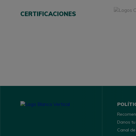
CERTIFICACIONES
POLÍTI
Recomen
Danos tu
Canal de