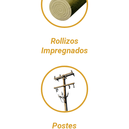
Rollizos
Impregnados
Postes