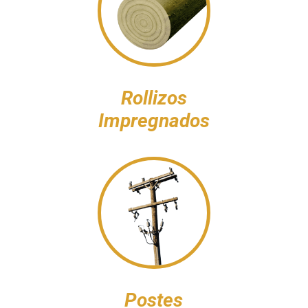
Rollizos
Impregnados
Postes